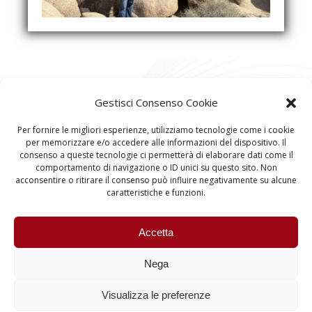
Gestisci Consenso Cookie
Per fornire le migliori esperienze, utilizziamo tecnologie come i cookie
per memorizzare e/o accedere alle informazioni del dispositivo. Il
consenso a queste tecnologie ci permetterà di elaborare dati come il
comportamento di navigazione o ID unici su questo sito. Non
acconsentire o ritirare il consenso può influire negativamente su alcune
caratteristiche e funzioni.
Accetta
Nega
Visualizza le preferenze
Quantum Information and Matter © 2023 University
of Padova – All rights reserved