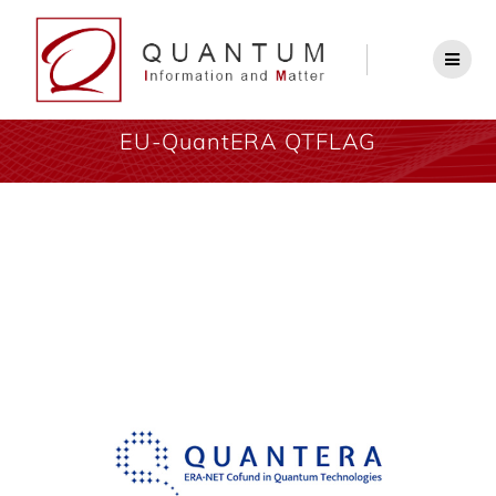
EU-QuantERA QTFLAG