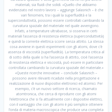
materiali, sia fluidi che solidi. «Quello che abbiamo
evidenziato nel nostro lavoro – aggiunge Salasnich – è che
vari fenomeni, tra i quali la superfluidità e la
superconduttività, possono essere controllati cambiando la
curvatura spaziale del materiale nel quale avvengono.
Infatti, a temperature ultrabasse, si osserva in certi
materiali l’assenza di resistenza elettrica (superconduttività)
e quindi la corrente elettrica scorre senza attrito. La stessa
cosa avviene in questi esperimenti con gli atomi, dove c’è
assenza di viscosità (superfluidità). La temperatura critica al
di sotto della quale si ha l’assenza di attrito, cioè l’assenza
di resistenza elettrica e viscosità, può essere in particolare
controllata cambiando la curvatura spaziale del materiale.»
«Queste ricerche innovative – conclude Salasnich –
possono avere rilevanti ricadute nella progettazione e
realizzazione di nuovi dispositivi elettronici ed atomici. Per
esempio, c’è un nuovo settore di ricerca, chiamato
atomtronica, che cerca di riprodurre con gli atomi
l’elettronica che si fa attualmente con i dispositivi elettrici,
con il vantaggio che con gli atomi è più semplice ottenere
l’onda di materia macroscopica che produce una completa