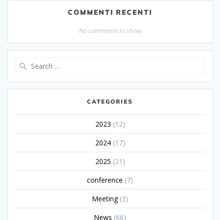
COMMENTI RECENTI
No comments to show.
CATEGORIES
2023
(12)
2024
(17)
2025
(21)
conference
(7)
Meeting
(3)
News
(66)