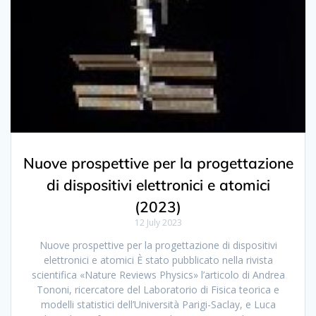
Nuove prospettive per la progettazione
di dispositivi elettronici e atomici
(2023)
12 July 2023
Nuove prospettive per la progettazione di dispositivi
elettronici e atomici È stato pubblicato nella rivista
scientifica «Nature Reviews Physics» l’articolo di Andrea
Tononi, ricercatore del Laboratorio di Fisica teorica e
modelli statistici dell’Università Parigi-Saclay, e Luca