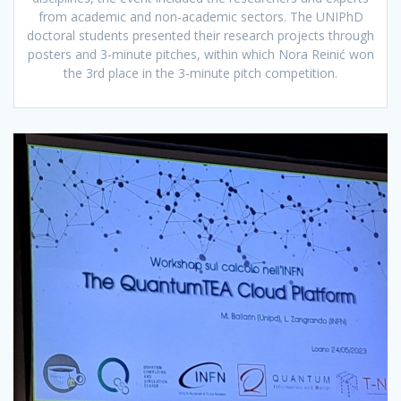
from academic and non-academic sectors. The UNIPhD
doctoral students presented their research projects through
posters and 3-minute pitches, within which Nora Reinić won
the 3rd place in the 3-minute pitch competition.