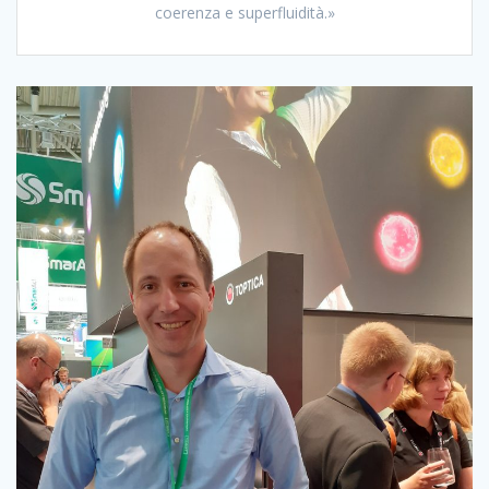
coerenza e superfluidità.»