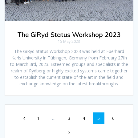
The GiRyd Status Workshop 2023
15 May 2023
The GiRyd Status Workshop 2023 was held at Eberhard
Karls University in Tübingen, Germany from February 27th
to March 3rd, 2023. Esteemed groups and specialists in the
realm of Rydberg or highly excited systems came together
to establish the current state-of-the-art in the field and
exchange knowledge on the latest breakthroughs.
1
…
3
4
5
6