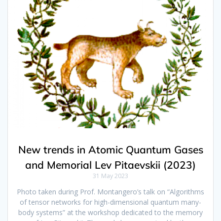
New trends in Atomic Quantum Gases
and Memorial Lev Pitaevskii (2023)
31 May 2023
Photo taken during Prof. Montangero’s talk on “Algorithms
of tensor networks for high-dimensional quantum many-
body systems” at the workshop dedicated to the memory