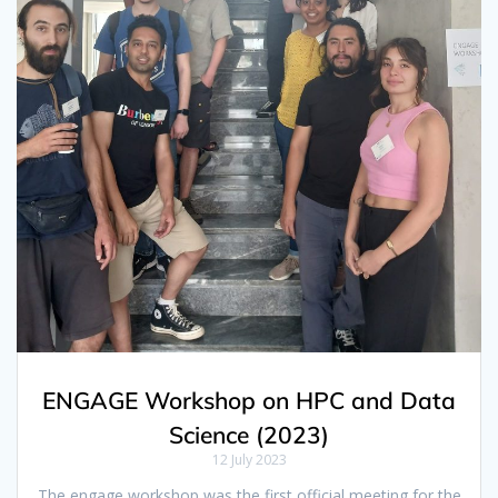
ENGAGE Workshop on HPC and Data
Science (2023)
12 July 2023
The engage workshop was the first official meeting for the