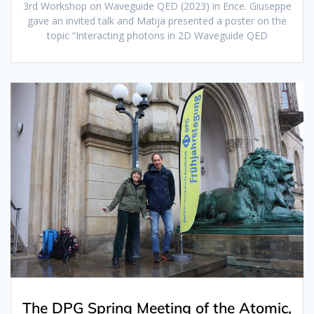
3rd Workshop on Waveguide QED (2023) in Erice. Giuseppe
gave an invited talk and Matija presented a poster on the
topic “Interacting photons in 2D Waveguide QED
The DPG Spring Meeting of the Atomic,